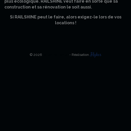
plus écologique. RAILSHINE veut faire en sorte que sa
construction et sa rénovation le soit aussi.
Si RAILSHINE peut le faire, alors exigez-le lors de vos
locations !
© 2026
Railshine Rental
- Réalisation