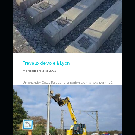
Travaux de voie à Lyon
mercredi 1 février 2023
Un chantier Colas Rail dans la région lyonnaise a permis à
RAILSHINE RENTAL et ses pelles de réaliser des travaux
de voie sur les pneus de la pelle UNAC 22TRR.
Video