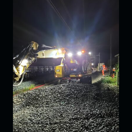
notamment à nos équipes, le chantier a pu se terminer à
temps et a permis une réouverture de la ligne ferroviaire
pour décembre.
News