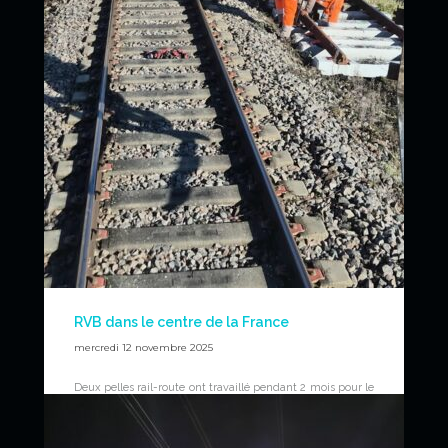
RVB dans le centre de la France
mercredi 12 novembre 2025
Deux pelles rail-route ont travaillé pendant 2 mois pour le
compte de la société Colas Rail sur leur chantier de RVB
du Puy en Velay. Une grande partie des travaux s’est
déroulée à la gare du Puy-en-Velay (43). Grâce