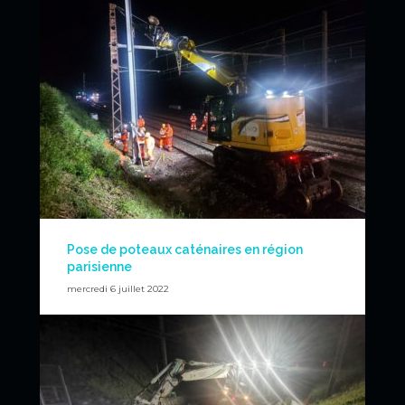
Pose de poteaux caténaires en région
parisienne
mercredi 6 juillet 2022
Pose de poteaux caténaire pour le compte de TSO
CATENAIRES. Avec notre bras de manutention pour un
meilleur positionnement.