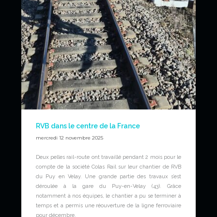
RVB dans le centre de la France
mercredi 12 novembre 2025
Deux pelles rail-route ont travaillé pendant 2 mois pour le
compte de la société Colas Rail sur leur chantier de RVB
du Puy en Velay. Une grande partie des travaux s’est
déroulée à la gare du Puy-en-Velay (43). Grâce
notamment à nos équipes, le chantier a pu se terminer à
temps et a permis une réouverture de la ligne ferroviaire
pour décembre.