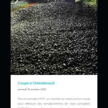
Coupe à Châtellerault
samedi 25 octobre 2025
Pour le compte d’ETF, un chantier en week-end en coupe
pour effectuer des remplacements de voies complètes