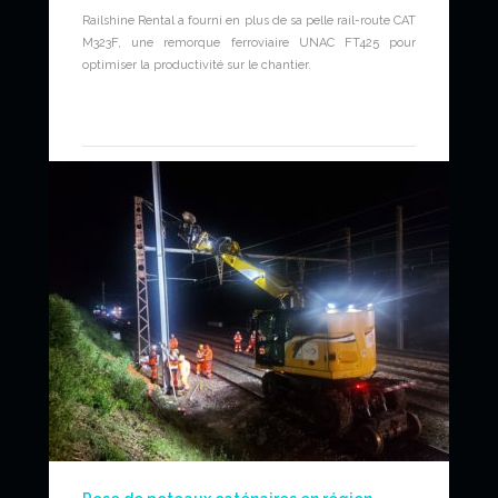
Railshine Rental a fourni en plus de sa pelle rail-route CAT
M323F, une remorque ferroviaire UNAC FT425 pour
optimiser la productivité sur le chantier.
News