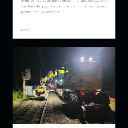
(RVB). 60 heures de travail en continu, trois conducteurs
ont travaillé pour assurer une continuité des travaux
pendant tout le week-end.
News