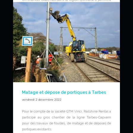
RAILSHINE RENTAL et ses pelles de réaliser des travaux
de voie sur les pneus de la pelle UNAC 22TRR.
Video
Matage et dépose de portiques à Tarbes
vendredi 2 décembre 2022
Pour le compte de la société GTM Vinci, Railshine Rental a
participé au gros chantier de la ligne Tarbes-Capvern
pour des travaux de fouilles, de matage et de déposes de
portiques existants.