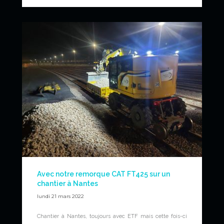
Avec notre remorque CAT FT425 sur un
chantier à Nantes
lundi 21 mars 2022
Chantier à Nantes, toujours avec ETF mais cette fois-ci