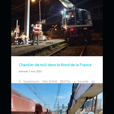
Chantier de nuit dans le Nord de la France
samedi 1 mai 2021
A Hazebrouck, RAILSHINE RENTAL a travaillé sur
plusieurs chantiers de nuit pour des travaux caténaires.
RAILSHINE RENTAL est disponible partout en France et,
grâce à ses conducteurs expérimentés et polyvalents, est
capable de réaliser tous types de travaux ferroviaires sur
et aux abords de voies ferrées.