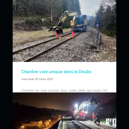
News
Chantier voie unique dans le Doubs
mercredi 10 mars 2021
Chantier en voie unique pour notre pelle rail-route CAT
M323F pour le compte de Colas Rail.
News