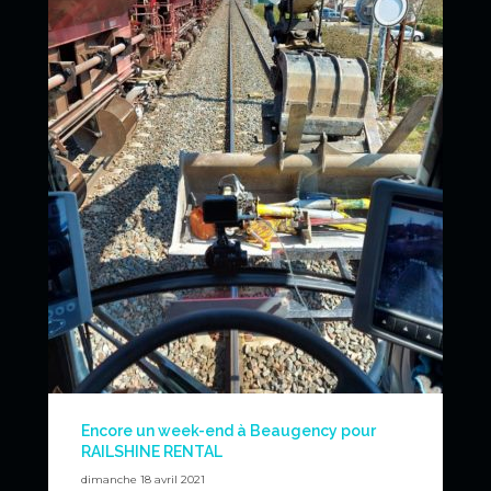
News
Encore un week-end à Beaugency pour
RAILSHINE RENTAL
dimanche 18 avril 2021