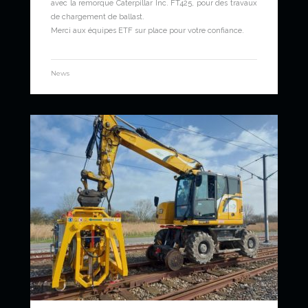
avec la remorque Caterpillar Inc. FT425, pour des travaux
de chargement de ballast.
Merci aux équipes ETF sur place pour votre confiance.
News