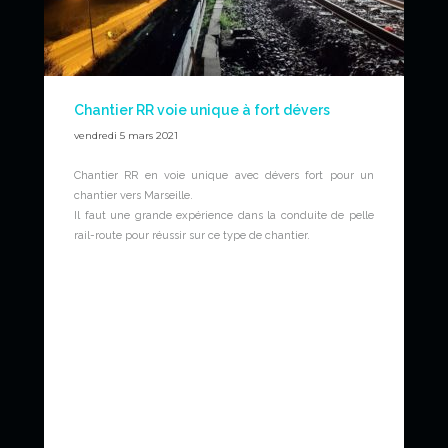
Chantier RR voie unique à fort dévers
vendredi 5 mars 2021
Chantier RR en voie unique avec dévers fort pour un
chantier vers Marseille.
Il faut une grande expérience dans la conduite de pelle
rail-route pour réussir sur ce type de chantier.