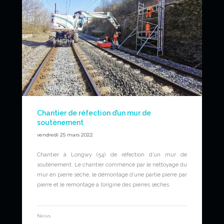
Chantier de réfection d’un mur de
soutènement
vendredi 25 mars 2022
Chantier à Longwy (54) de réfection d’un mur de
soutènement. Le chantier commence par le nettoyage du
mur en pierre sèche, le démontage d’une partie pierre par
pierre et le remontage à l’origine des pierres sèches.
News