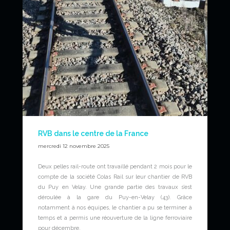
RVB dans le centre de la France
mercredi 12 novembre 2025
Deux pelles rail-route ont travaillé pendant 2 mois pour le
compte de la société Colas Rail sur leur chantier de RVB
du Puy en Velay. Une grande partie des travaux s’est
déroulée à la gare du Puy-en-Velay (43). Grâce
notamment à nos équipes, le chantier a pu se terminer à
temps et a permis une réouverture de la ligne ferroviaire
pour décembre.