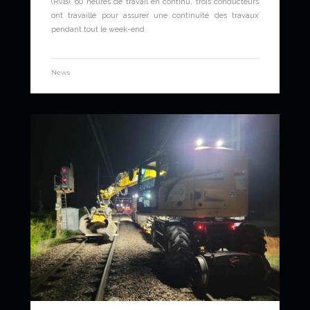
(RVB). 60 heures de travail en continu, trois conducteurs
ont travaillé pour assurer une continuité des travaux
pendant tout le week-end.
News