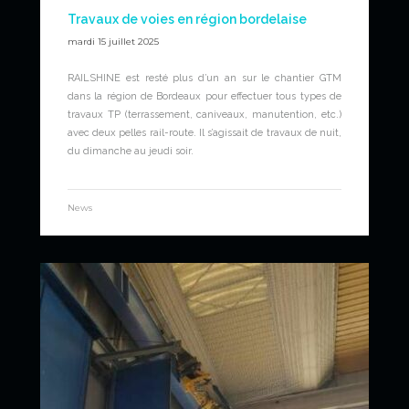
Travaux de voies en région bordelaise
mardi 15 juillet 2025
RAILSHINE est resté plus d’un an sur le chantier GTM
dans la région de Bordeaux pour effectuer tous types de
travaux TP (terrassement, caniveaux, manutention, etc.)
avec deux pelles rail-route. Il s’agissait de travaux de nuit,
du dimanche au jeudi soir.
News