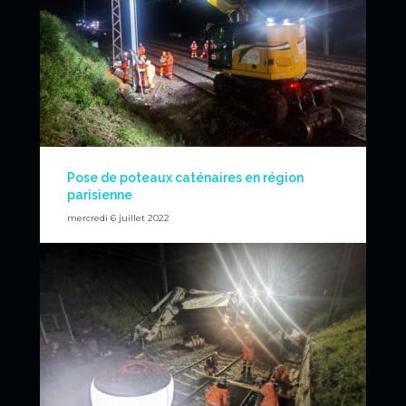
Pose de poteaux caténaires en région
parisienne
mercredi 6 juillet 2022
Pose de poteaux caténaire pour le compte de TSO
CATENAIRES. Avec notre bras de manutention pour un
meilleur positionnement.
News