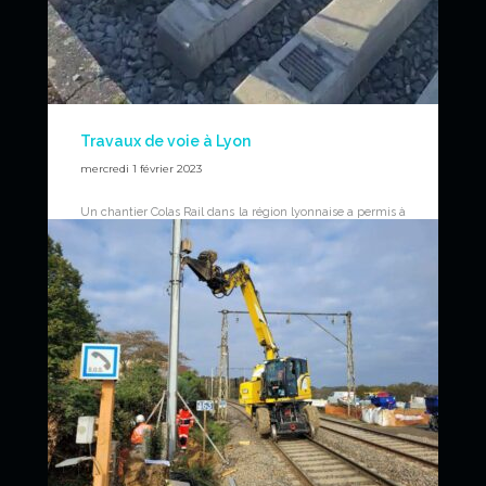
Travaux de voie à Lyon
mercredi 1 février 2023
Un chantier Colas Rail dans la région lyonnaise a permis à
RAILSHINE RENTAL et ses pelles de réaliser des travaux
de voie sur les pneus de la pelle UNAC 22TRR.
Video