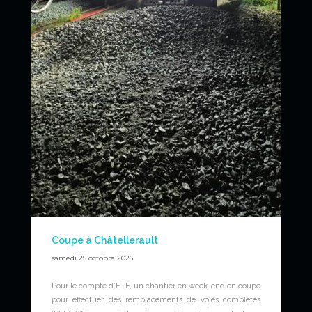
Coupe à Châtellerault
samedi 25 octobre 2025
Pour le compte d’ETF, un chantier en week-end en coupe
pour effectuer des remplacements de voies complètes