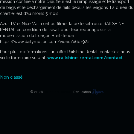
mission confiée à notre chauffeur est le remplissage et le transport
de bags et le déchargement de rails depuis les wagons. La durée du
chantier est d’au moins 5 mois.
Azur TV et Nice Matin ont pu filmer la pelle rail-route RAILSHINE
RENTAL en condition de travail pour leur reportage sur la
modernisation du tronçon Breil-Tende:
https://www.dailymotion.com/video/x6dx92s
Pour plus d’informations sur l’offre Railshine Rental, contactez-nous
via le formulaire suivant:
www.railshine-rental.com/contact
Non classé
© 2026
Railshine Rental
- Réalisation