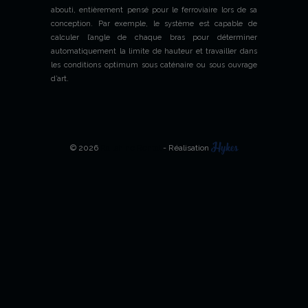
abouti, entièrement pensé pour le ferroviaire lors de sa
conception. Par exemple, le système est capable de
calculer l’angle de chaque bras pour déterminer
automatiquement la limite de hauteur et travailler dans
les conditions optimum sous caténaire ou sous ouvrage
d’art.
© 2026
Railshine Rental
- Réalisation